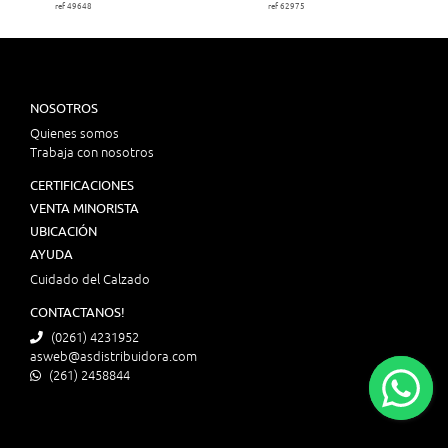
ref 49648
ref 62975
NOSOTROS
Quienes somos
Trabaja con nosotros
CERTIFICACIONES
VENTA MINORISTA
UBICACIÓN
AYUDA
Cuidado del Calzado
CONTACTANOS!
(0261) 4231952
asweb@asdistribuidora.com
(261) 2458844