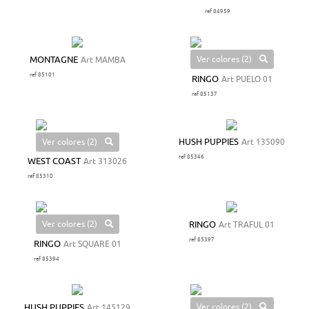
ref 84959
Ver colores (2)
MONTAGNE
Art MAMBA
ref 85101
RINGO
Art PUELO 01
ref 85137
Ver colores (2)
HUSH PUPPIES
Art 135090
ref 85346
WEST COAST
Art 313026
ref 85310
Ver colores (2)
RINGO
Art TRAFUL 01
ref 85397
RINGO
Art SQUARE 01
ref 85394
Ver colores (2)
HUSH PUPPIES
Art 145129