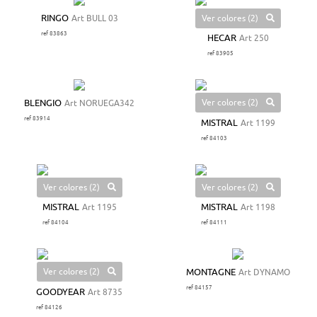
Ver colores (2)
RINGO
Art BULL 03
ref 83863
HECAR
Art 250
ref 83905
Ver colores (2)
BLENGIO
Art NORUEGA342
ref 83914
MISTRAL
Art 1199
ref 84103
Ver colores (2)
Ver colores (2)
MISTRAL
Art 1195
MISTRAL
Art 1198
ref 84104
ref 84111
Ver colores (2)
MONTAGNE
Art DYNAMO
ref 84157
GOODYEAR
Art 8735
ref 84126