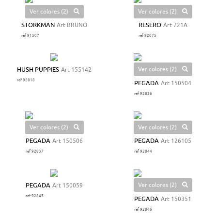
Ver colores (2)
Ver colores (2)
STORKMAN
Art BRUNO
RESERO
Art 721A
ref 91507
ref 92075
Ver colores (2)
HUSH PUPPIES
Art 155142
ref 92818
PEGADA
Art 150504
ref 92836
Ver colores (2)
Ver colores (2)
PEGADA
Art 150506
PEGADA
Art 126105
ref 92837
ref 92844
Ver colores (2)
PEGADA
Art 150059
ref 92845
PEGADA
Art 150351
ref 92846