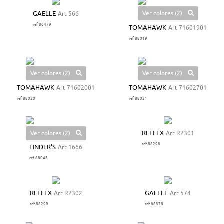
Ver colores (2)
GAELLE
Art 566
ref 86479
TOMAHAWK
Art 71601901
ref 88019
Ver colores (2)
Ver colores (2)
TOMAHAWK
Art 71602001
TOMAHAWK
Art 71602701
ref 88020
ref 88021
Ver colores (2)
REFLEX
Art R2301
ref 88298
FINDER'S
Art 1666
ref 88045
REFLEX
Art R2302
GAELLE
Art 574
ref 88299
ref 88378