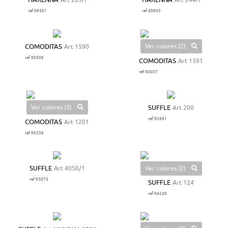
HARENNA
Art 203H
HARENNA
Art 244H
ref 89381
ref 89955
Ver colores (2)
COMODITAS
Art 1590
ref 90006
COMODITAS
Art 1591
ref 90007
Ver colores (3)
SUFFLE
Art 200
ref 92891
COMODITAS
Art 1201
ref 90336
Ver colores (2)
SUFFLE
Art 4050/1
ref 93873
SUFFLE
Art 124
ref 94248