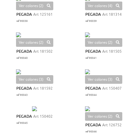
Ver colores (2)
Ver colores (4)
PEGADA
Art 125161
PEGADA
Art 181314
ref 90038
ref 90039
Ver colores (2)
Ver colores (2)
PEGADA
Art 181502
PEGADA
Art 181505
ref 90040
ref 90041
Ver colores (3)
Ver colores (3)
PEGADA
Art 181592
PEGADA
Art 150407
ref 90043
ref 90044
Ver colores (2)
PEGADA
Art 150402
ref 90045
PEGADA
Art 126752
ref 90046