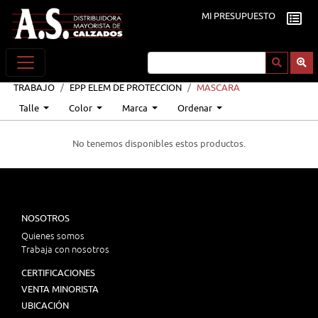
MI PRESUPUESTO
TRABAJO
EPP ELEM DE PROTECCION
MASCARA
Talle
Color
Marca
Ordenar
No tenemos disponibles estos productos.
NOSOTROS
Quienes somos
Trabaja con nosotros
CERTIFICACIONES
VENTA MINORISTA
UBICACIÓN