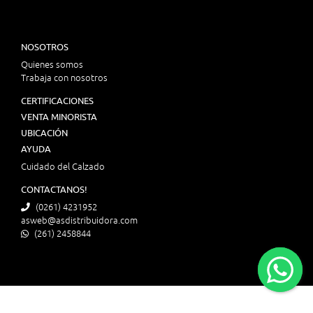
NOSOTROS
Quienes somos
Trabaja con nosotros
CERTIFICACIONES
VENTA MINORISTA
UBICACIÓN
AYUDA
Cuidado del Calzado
CONTACTANOS!
(0261) 4231952
asweb@asdistribuidora.com
(261) 2458844